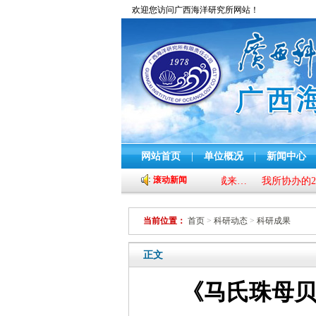
欢迎您访问广西海洋研究所网站！
网站首页
|
单位概况
|
新闻中心
滚动新闻
家勇与广西壮族自治区农业农村厅副厅长唐咸来…
我所协办的2025
当前位置：
首页
>
科研动态
>
科研成果
正文
《马氏珠母