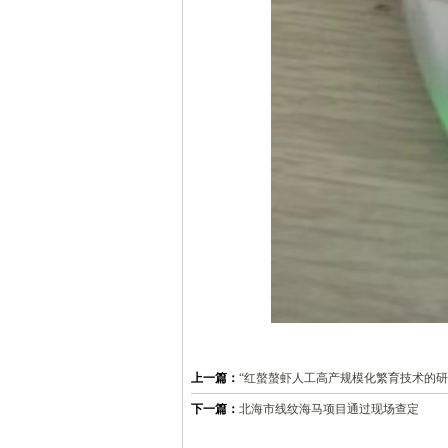
上一篇：
“红螯螯虾人工高产规模化繁育技术的研
下一篇：
北海市线纹海马项目通过现场查定