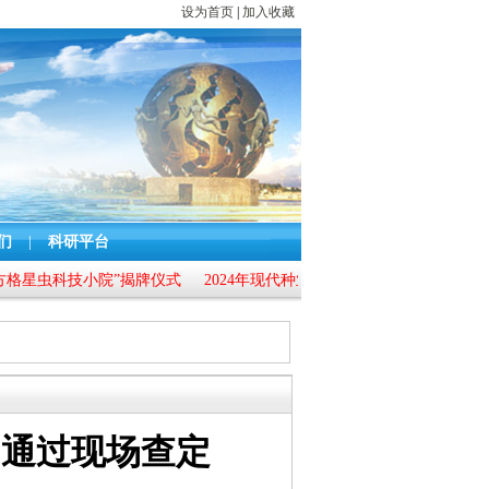
设为首页
|
加入收藏
们
|
科研平台
科技小院”揭牌仪式
2024年现代种业提升工程“北海市银海区青蟹种质
》通过现场查定