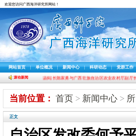
欢迎您访问广西海洋研究所网站！
网站首页
|
单位概况
|
新闻中心
|
科研动态
|
党群工作
滚动新闻
国水产技术推广总站副站长陈家勇与广西壮族自治区农业农村厅副厅长唐
当前位置：
首页
>
新闻中心
>
所
正文
自治区发改委何予