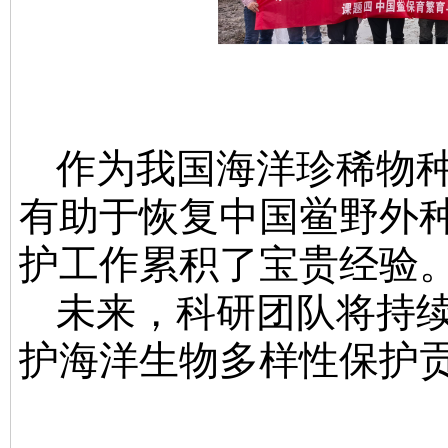
作为我国海洋珍稀物
有助于恢复中国鲎野外
护工作累积了宝贵经验
未来，科研团队将持
护海洋生物多样性保护