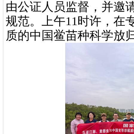
由公证人员监督，并邀
规范。
上午
11
时许，在
质的中国鲎苗种科学放