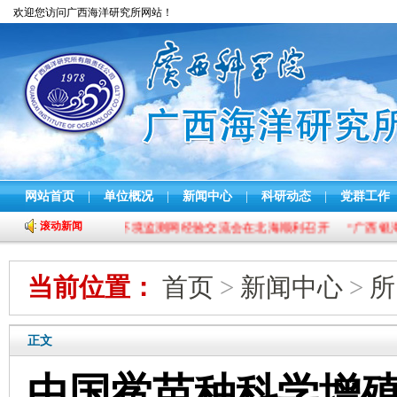
欢迎您访问广西海洋研究所网站！
网站首页
|
单位概况
|
新闻中心
|
科研动态
|
党群工作
滚动新闻
2025年全国渔业生态环境监测网经验交流会在北海顺利召开
“广西银海
当前位置：
首页
>
新闻中心
>
所
正文
中国鲎苗种科学增