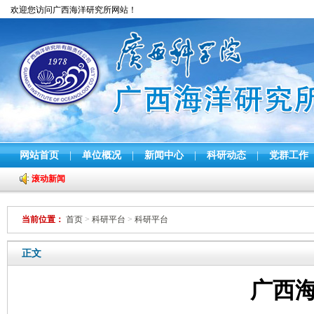
欢迎您访问广西海洋研究所网站！
网站首页
|
单位概况
|
新闻中心
|
科研动态
|
党群工作
滚动新闻
当前位置：
首页
>
科研平台
>
科研平台
正文
广西