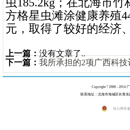
虫
185.2kg
；在北海市竹
方格星虫滩涂健康养殖
4
元，取得了较好的经济
上一篇：
没有文章了..
下一篇：
我所承担的2项广西科技
Copyright ? 2008 -
联系地址：北海市海城区长青东路92号 
桂公网安备 4