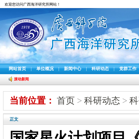
欢迎您访问广西海洋研究所网站！
网站首页
|
单位概况
|
新闻中心
|
科研动态
|
党群工作
滚动新闻
当前位置：
首页
>
科研动态
>
科
正文
国家星火计划项目