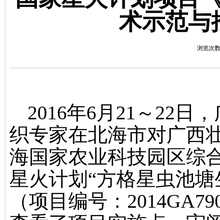
术示范与
浏览次数：42
2016
年
6
月
21
～
22
日，
织专家在北海市对广西
海国家农业科技园区综
星火计划“方格星虫池塘
（项目编号：
2014GA79