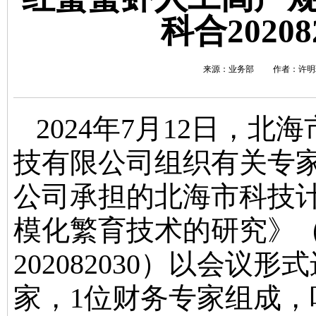
科合2020
来源：业务部 作者：许明珠 
2024
年
7
月
12
日，北海
技有限公司组织有关专
公司承担的北海市科技
模化繁育技术的研究》
202082030
）
以会议形式
家，
1
位财务专家组成，