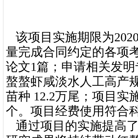
该项目实施期限为
202
量
完成合同约定的各项
论文
1
篇
；
申请相关发明
螯螯虾咸淡水人工高产
苗种
12.2
万尾
；
项目实
个。
项目经费使用符合
通过项目的实施提高