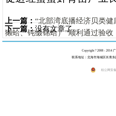
上一篇：
“北部湾底播经济贝类健
下一篇：
没有文章了..
獭蛤、钝缀锦蛤）”顺利通过验收
Copyright ? 2008 -
联系地址：北海市海城区长青东路92号 
桂公网安备 4