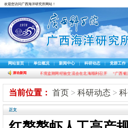
欢迎您访问广西海洋研究所网站！
网站首页
|
单位概况
|
新闻中心
|
科研动态
|
党群工作
滚动新闻
2025年全国渔业生态环境监测网经验交流会在北海顺利召开
“广西银海
当前位置：
首页
>
科研动态
>
科
正文
红螯螯虾人工高产