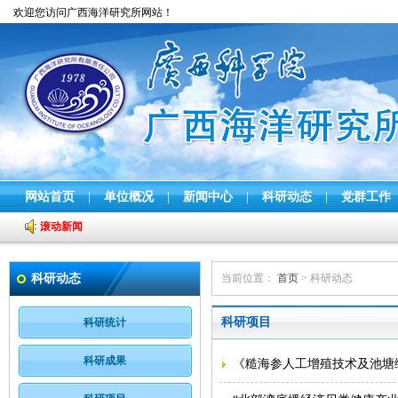
欢迎您访问广西海洋研究所网站！
网站首页
|
单位概况
|
新闻中心
|
科研动态
|
党群工作
滚动新闻
科研动态
当前位置：
首页
> 科研动态
科研项目
科研统计
科研成果
《糙海参人工增殖技术及池塘