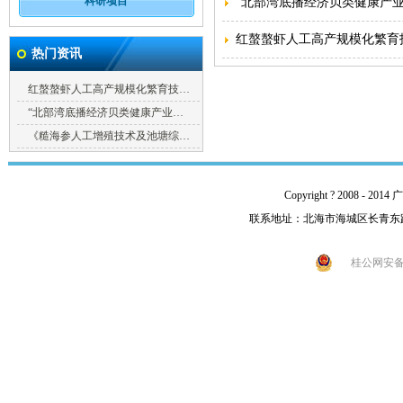
科研项目
“北部湾底播经济贝类健康产
红螯螯虾人工高产规模化繁育技术
热门资讯
红螯螯虾人工高产规模化繁育技…
“北部湾底播经济贝类健康产业…
《糙海参人工增殖技术及池塘综…
Copyright ? 2008 -
联系地址：北海市海城区长青东路92号 
桂公网安备 4